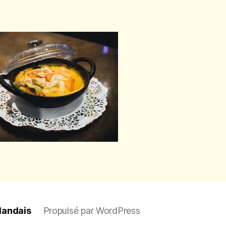
ïlandais
Propulsé par WordPress