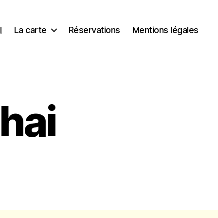
l
La carte
Réservations
Mentions légales
hai